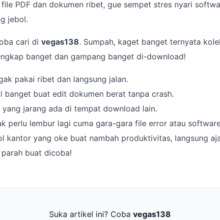
 file PDF dan dokumen ribet, gue sempet stres nyari softwa
g jebol.
oba cari di
vegas138
. Sumpah, kaget banget ternyata kole
lengkap banget dan gampang banget di-download!
gak pakai ribet dan langsung jalan.
l banget buat edit dokumen berat tanpa crash.
l yang jarang ada di tempat download lain.
 perlu lembur lagi cuma gara-gara file error atau software
tool kantor yang oke buat nambah produktivitas, langsung a
 parah buat dicoba!
Suka artikel ini? Coba
vegas138