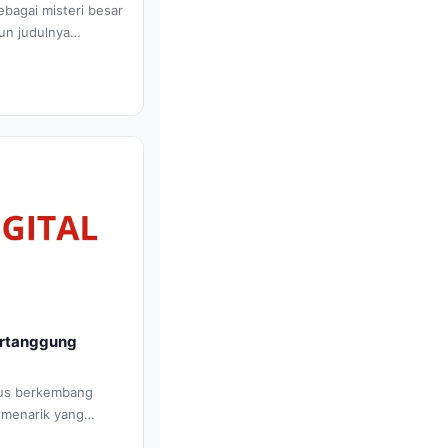
ebagai misteri besar
un judulnya
si yang megah
ertanggung
erus berkembang
 menarik yang
 dan audio yang