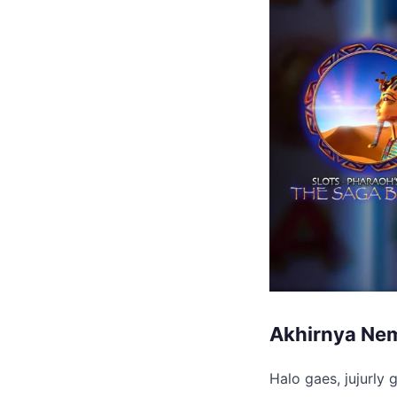
Akhirnya Nem
Halo gaes, jujurly