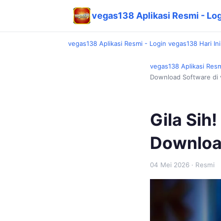
vegas138 Aplikasi Resmi - Log
vegas138 Aplikasi Resmi - Login vegas138 Hari In
vegas138 Aplikasi Resm
Download Software di 
Gila Sih
Downloa
04 Mei 2026
· Resmi