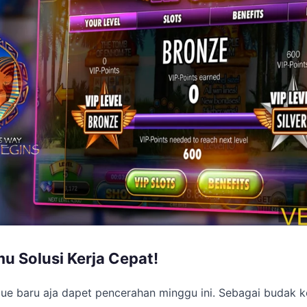
u Solusi Kerja Cepat!
 gue baru aja dapet pencerahan minggu ini. Sebagai budak k