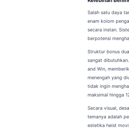
Kelebihan Behin
Salah satu daya ta
enam kolom pengal
secara instan. Sis
berpotensi menghas
Struktur bonus dua
sangat dibutuhkan.
and Win, memberika
menengah yang diu
tidak ingin mengh
maksimal hingga 1
Secara visual, de
temanya adalah pen
estetika heist mov