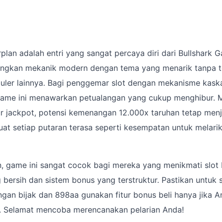
plan adalah entri yang sangat percaya diri dari Bullshark 
ngkan mekanik modern dengan tema yang menarik tanpa te
opuler lainnya. Bagi penggemar slot dengan mekanisme kask
me ini menawarkan petualangan yang cukup menghibur. M
ur jackpot, potensi kemenangan 12.000x taruhan tetap menj
 setiap putaran terasa seperti kesempatan untuk melarika
, game ini sangat cocok bagi mereka yang menikmati slot 
 bersih dan sistem bonus yang terstruktur. Pastikan untuk 
gan bijak dan 898aa gunakan fitur bonus beli hanya jika
at. Selamat mencoba merencanakan pelarian Anda!