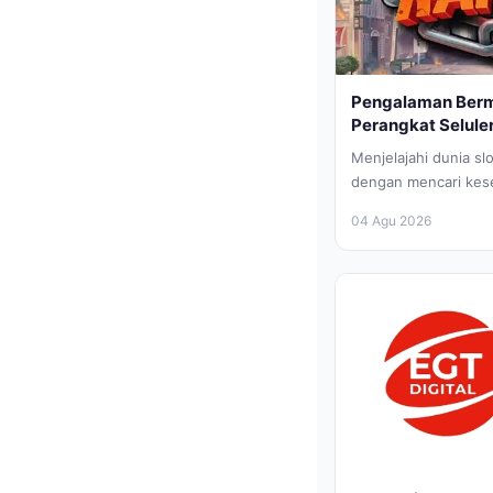
Pengalaman Berm
Perangkat Selule
Menjelajahi dunia slo
dengan mencari kese
memukau dan kemudah
04 Agu 2026