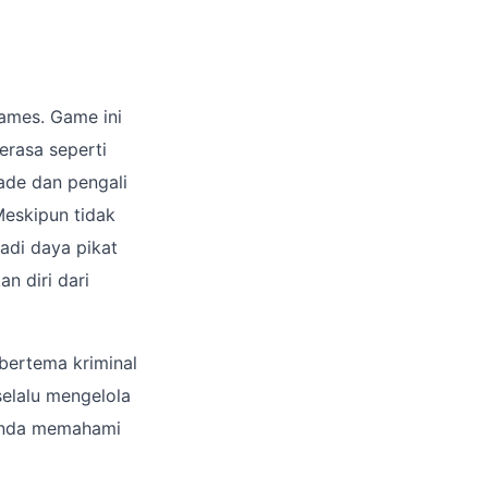
Games. Game ini
rasa seperti
ade dan pengali
eskipun tidak
adi daya pikat
n diri dari
bertema kriminal
selalu mengelola
 Anda memahami