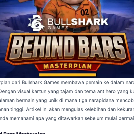
rplan dari Bullshark Games membawa pemain ke dalam naras
engan visual kartun yang tajam dan tema antihero yang kua
aman bermain yang unik di mana tiga narapidana mencoba
anan tinggi. Artikel ini akan mengulas kelebihan dan kekura
nda memahami apa yang ditawarkan sebelum mulai bermai