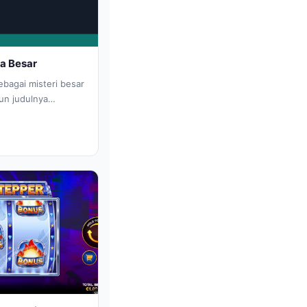
ma Besar
ebagai misteri besar
un judulnya
si yang megah